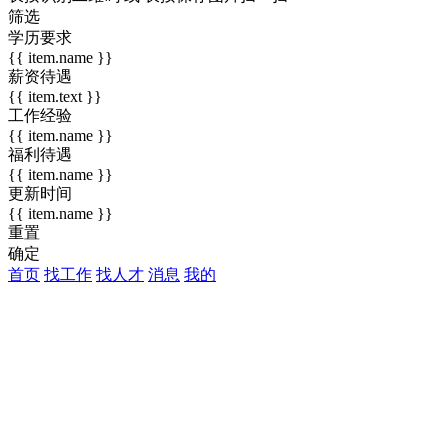
筛选
学历要求
{{ item.name }}
薪资待遇
{{ item.text }}
工作经验
{{ item.name }}
福利待遇
{{ item.name }}
更新时间
{{ item.name }}
重置
确定
首页
找工作
找人才
消息
我的