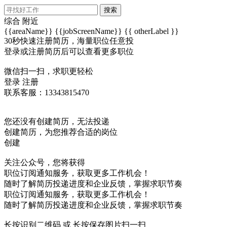
搜索
综合
附近
{{areaName}}
{{jobScreenName}}
{{ otherLabel }}
30秒快速注册简历，海量职位任意投
登录或注册简历后可以查看更多职位
微信扫一扫，求职更轻松
登录
注册
联系客服：13343815470
您还没有创建简历，无法投递
创建简历，为您推荐合适的岗位
创建
关注公众号，您将获得
职位订阅通知服务，获取更多工作机会！
随时了解简历投递进度和企业反馈，掌握求职节奏
职位订阅通知服务，获取更多工作机会！
随时了解简历投递进度和企业反馈，掌握求职节奏
长按识别二维码 或 长按保存图片扫一扫