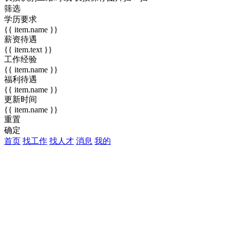
筛选
学历要求
{{ item.name }}
薪资待遇
{{ item.text }}
工作经验
{{ item.name }}
福利待遇
{{ item.name }}
更新时间
{{ item.name }}
重置
确定
首页
找工作
找人才
消息
我的