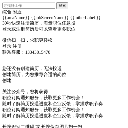
搜索
综合
附近
{{areaName}}
{{jobScreenName}}
{{ otherLabel }}
30秒快速注册简历，海量职位任意投
登录或注册简历后可以查看更多职位
微信扫一扫，求职更轻松
登录
注册
联系客服：13343815470
您还没有创建简历，无法投递
创建简历，为您推荐合适的岗位
创建
关注公众号，您将获得
职位订阅通知服务，获取更多工作机会！
随时了解简历投递进度和企业反馈，掌握求职节奏
职位订阅通知服务，获取更多工作机会！
随时了解简历投递进度和企业反馈，掌握求职节奏
长按识别二维码 或 长按保存图片扫一扫