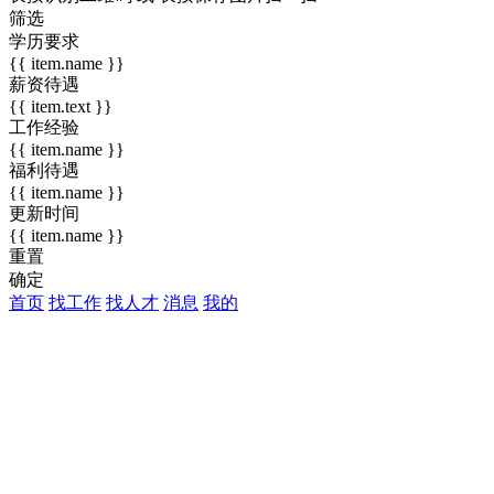
筛选
学历要求
{{ item.name }}
薪资待遇
{{ item.text }}
工作经验
{{ item.name }}
福利待遇
{{ item.name }}
更新时间
{{ item.name }}
重置
确定
首页
找工作
找人才
消息
我的