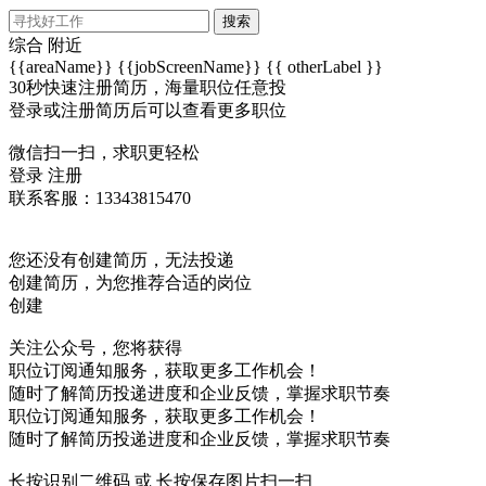
搜索
综合
附近
{{areaName}}
{{jobScreenName}}
{{ otherLabel }}
30秒快速注册简历，海量职位任意投
登录或注册简历后可以查看更多职位
微信扫一扫，求职更轻松
登录
注册
联系客服：13343815470
您还没有创建简历，无法投递
创建简历，为您推荐合适的岗位
创建
关注公众号，您将获得
职位订阅通知服务，获取更多工作机会！
随时了解简历投递进度和企业反馈，掌握求职节奏
职位订阅通知服务，获取更多工作机会！
随时了解简历投递进度和企业反馈，掌握求职节奏
长按识别二维码 或 长按保存图片扫一扫