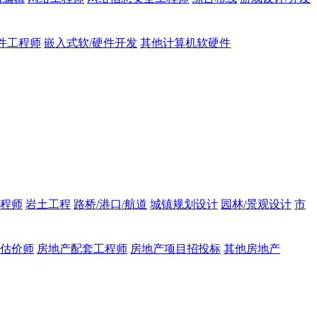
件工程师
嵌入式软/硬件开发
其他计算机软硬件
程师
岩土工程
路桥/港口/航道
城镇规划设计
园林/景观设计
市
估价师
房地产配套工程师
房地产项目招投标
其他房地产