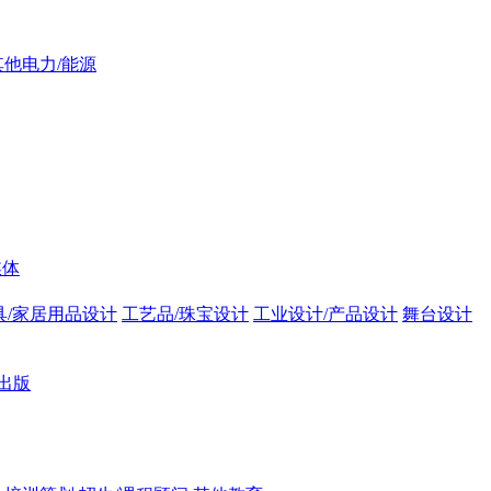
其他电力/能源
媒体
具/家居用品设计
工艺品/珠宝设计
工业设计/产品设计
舞台设计
出版