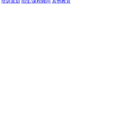
培训策划
招生/课程顾问
其他教育