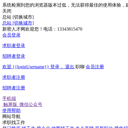
系统检测到您的浏览器版本过低，无法获得最佳的使用体验，
关闭
总站
[切换城市]
总站
[切换城市]
新密人才网欢迎您！电话：13343815470
会员登录
求职者登录
招聘者登录
欢迎
{{loginUsername}}
登录，
退出
职聊
会员注册
求职者注册
招聘者注册
手机端
触屏版
微信公众号
使用帮助
网站导航
求职找工作