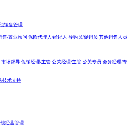
他销售管理
销售/置业顾问
保险代理人/经纪人
导购员/促销员
其他销售人员
市场督导
促销经理/主管
公关经理/主管
公关专员
会务经理/专
/技术支持
其他经营管理