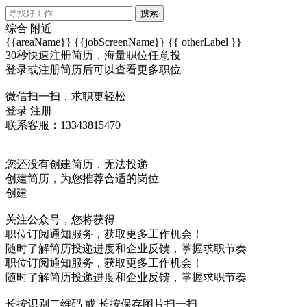
搜索
综合
附近
{{areaName}}
{{jobScreenName}}
{{ otherLabel }}
30秒快速注册简历，海量职位任意投
登录或注册简历后可以查看更多职位
微信扫一扫，求职更轻松
登录
注册
联系客服：13343815470
您还没有创建简历，无法投递
创建简历，为您推荐合适的岗位
创建
关注公众号，您将获得
职位订阅通知服务，获取更多工作机会！
随时了解简历投递进度和企业反馈，掌握求职节奏
职位订阅通知服务，获取更多工作机会！
随时了解简历投递进度和企业反馈，掌握求职节奏
长按识别二维码 或 长按保存图片扫一扫