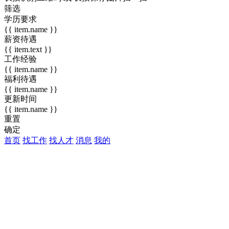
筛选
学历要求
{{ item.name }}
薪资待遇
{{ item.text }}
工作经验
{{ item.name }}
福利待遇
{{ item.name }}
更新时间
{{ item.name }}
重置
确定
首页
找工作
找人才
消息
我的