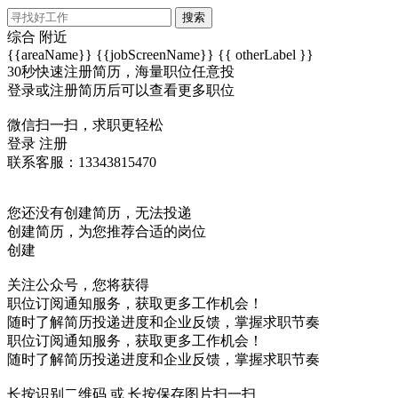
搜索
综合
附近
{{areaName}}
{{jobScreenName}}
{{ otherLabel }}
30秒快速注册简历，海量职位任意投
登录或注册简历后可以查看更多职位
微信扫一扫，求职更轻松
登录
注册
联系客服：13343815470
您还没有创建简历，无法投递
创建简历，为您推荐合适的岗位
创建
关注公众号，您将获得
职位订阅通知服务，获取更多工作机会！
随时了解简历投递进度和企业反馈，掌握求职节奏
职位订阅通知服务，获取更多工作机会！
随时了解简历投递进度和企业反馈，掌握求职节奏
长按识别二维码 或 长按保存图片扫一扫