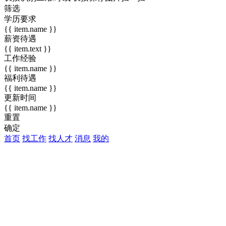
筛选
学历要求
{{ item.name }}
薪资待遇
{{ item.text }}
工作经验
{{ item.name }}
福利待遇
{{ item.name }}
更新时间
{{ item.name }}
重置
确定
首页
找工作
找人才
消息
我的