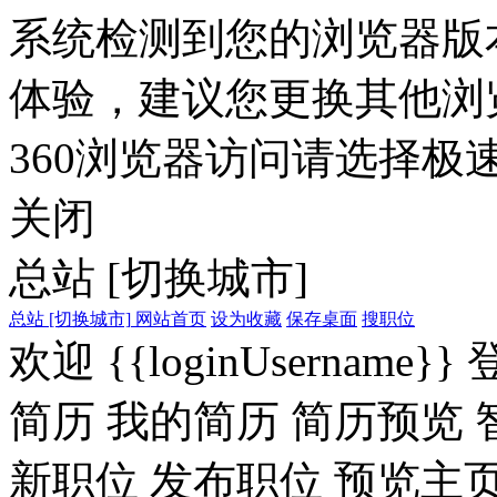
系统检测到您的浏览器版
体验，建议您更换其他浏
360浏览器访问请选择极速
关闭
总站
[切换城市]
总站
[切换城市]
网站首页
设为收藏
保存桌面
搜职位
欢迎
{{loginUsername}}
简历
我的简历
简历预览
新职位
发布职位
预览主