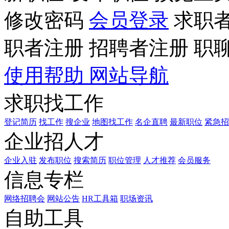
修改密码
会员登录
求职
职者注册
招聘者注册
职
使用帮助
网站导航
求职找工作
登记简历
找工作
搜企业
地图找工作
名企直聘
最新职位
紧急招
企业招人才
企业入驻
发布职位
搜索简历
职位管理
人才推荐
会员服务
信息专栏
网络招聘会
网站公告
HR工具箱
职场资讯
自助工具