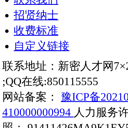
招贤纳士
收费标准
自定义链接
联系地址：新密人才网7×24小
;QQ在线:850115555
网站备案：
豫ICP备2021
410000000994
人力服务许可
照： 91411426MA9K1EY