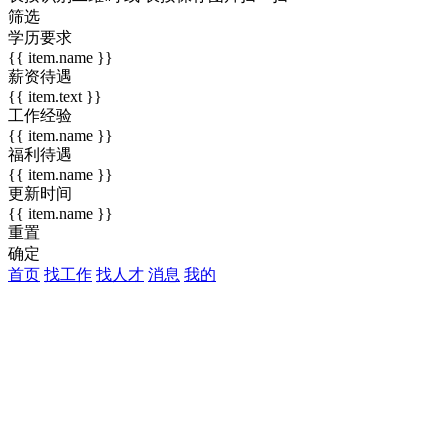
筛选
学历要求
{{ item.name }}
薪资待遇
{{ item.text }}
工作经验
{{ item.name }}
福利待遇
{{ item.name }}
更新时间
{{ item.name }}
重置
确定
首页
找工作
找人才
消息
我的