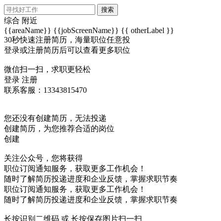
搜索
综合
附近
{{areaName}}
{{jobScreenName}}
{{ otherLabel }}
30秒快速注册简历，海量职位任意投
登录或注册简历后可以查看更多职位
微信扫一扫，求职更轻松
登录
注册
联系客服：13343815470
您还没有创建简历，无法投递
创建简历，为您推荐合适的岗位
创建
关注公众号，您将获得
职位订阅通知服务，获取更多工作机会！
随时了解简历投递进度和企业反馈，掌握求职节奏
职位订阅通知服务，获取更多工作机会！
随时了解简历投递进度和企业反馈，掌握求职节奏
长按识别二维码 或 长按保存图片扫一扫