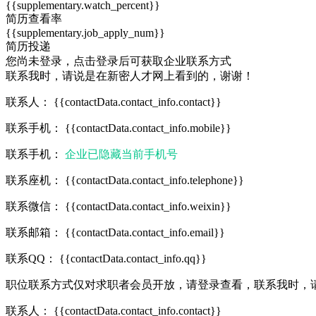
{{supplementary.watch_percent}}
简历查看率
{{supplementary.job_apply_num}}
简历投递
您尚未登录，
点击登录
后可获取企业联系方式
联系我时，请说是在新密人才网上看到的，谢谢！
联系人：
{{contactData.contact_info.contact}}
联系手机：
{{contactData.contact_info.mobile}}
联系手机：
企业已隐藏当前手机号
联系座机：
{{contactData.contact_info.telephone}}
联系微信：
{{contactData.contact_info.weixin}}
联系邮箱：
{{contactData.contact_info.email}}
联系QQ：
{{contactData.contact_info.qq}}
职位联系方式仅对求职者会员开放，请
登录查看
，联系我时，
联系人：
{{contactData.contact_info.contact}}