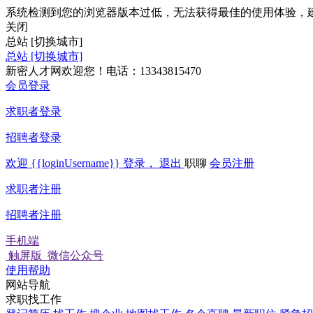
系统检测到您的浏览器版本过低，无法获得最佳的使用体验，
关闭
总站
[切换城市]
总站
[切换城市]
新密人才网欢迎您！电话：13343815470
会员登录
求职者登录
招聘者登录
欢迎
{{loginUsername}}
登录，
退出
职聊
会员注册
求职者注册
招聘者注册
手机端
触屏版
微信公众号
使用帮助
网站导航
求职找工作